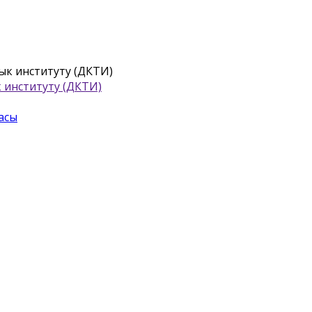
 институту (ДКТИ)
асы