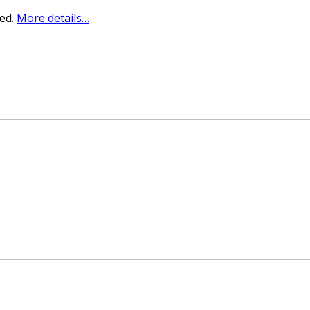
sed.
More details…