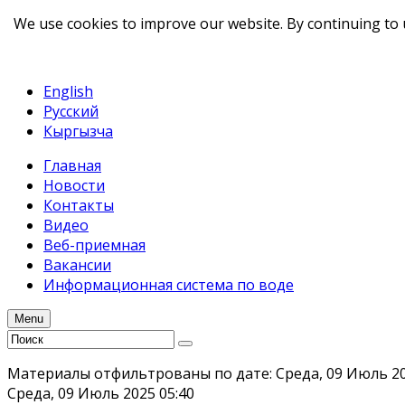
We use cookies to improve our website. By continuing to 
telegram
TikTok
English
Русский
Кыргызча
Главная
Новости
Контакты
Видео
Веб-приемная
Вакансии
Информационная система по воде
Menu
Материалы отфильтрованы по дате: Среда, 09 Июль 2
Среда, 09 Июль 2025 05:40