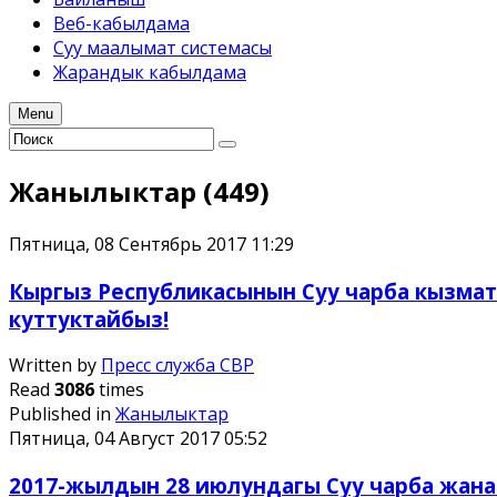
Веб-кабылдама
Суу маалымат системасы
Жарандык кабылдама
Menu
Жанылыктар (449)
Пятница, 08 Сентябрь 2017 11:29
Кыргыз Республикасынын Суу чарба кызмат
куттуктайбыз!
Written by
Пресс служба СВР
Read
3086
times
Published in
Жанылыктар
Пятница, 04 Август 2017 05:52
2017-жылдын 28 июлундагы Суу чарба жан