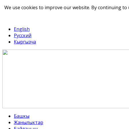
We use cookies to improve our website. By continuing to 
telegram
TikTok
English
Русский
Кыргызча
Башкы
Жанылыктар
Байланыш