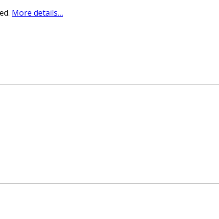
sed.
More details…