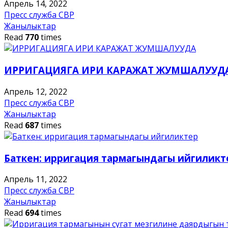
Апрель 14, 2022
Пресс служба СВР
Жанылыктар
Read
770
times
ИРРИГАЦИЯГА ИРИ КАРАЖАТ ЖУМШАЛУУД
Апрель 12, 2022
Пресс служба СВР
Жанылыктар
Read
687
times
Баткен: ирригация тармагындагы ийгиликт
Апрель 11, 2022
Пресс служба СВР
Жанылыктар
Read
694
times