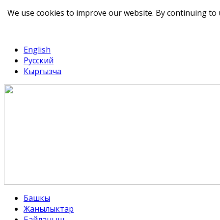
We use cookies to improve our website. By continuing to 
telegram
TikTok
English
Русский
Кыргызча
Башкы
Жанылыктар
Байланыш