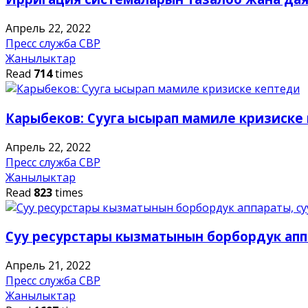
Апрель 22, 2022
Пресс служба СВР
Жанылыктар
Read
714
times
Карыбеков: Сууга ысырап мамиле кризиске
Апрель 22, 2022
Пресс служба СВР
Жанылыктар
Read
823
times
Суу ресурстары кызматынын борбордук аппа
Апрель 21, 2022
Пресс служба СВР
Жанылыктар