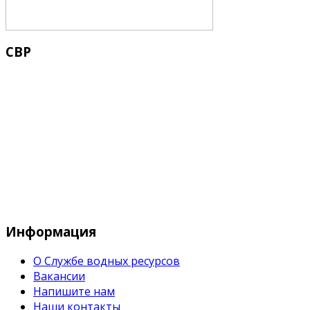
СВР
Служба водных водных ресурсов при М
Информация
О Службе водных ресурсов
Вакансии
Напишите нам
Наши контакты