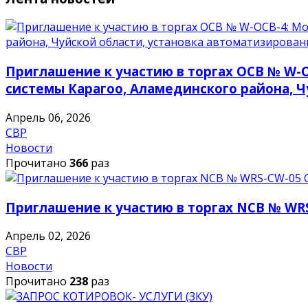
Приглашение к участию в торгах OCB № W-
системы Карагоо, Аламединского района, 
Апрель 06, 2026
СВР
Новости
Прочитано
366
раз
Приглашение к участию в торгах NCB № WRS
Апрель 02, 2026
СВР
Новости
Прочитано
238
раз