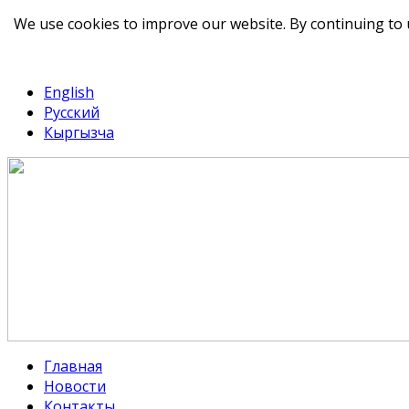
We use cookies to improve our website. By continuing to 
telegram
TikTok
English
Русский
Кыргызча
Главная
Новости
Контакты