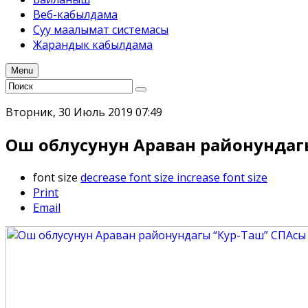
Веб-кабылдама
Суу маалымат системасы
Жарандык кабылдама
Menu
Вторник, 30 Июль 2019 07:49
Ош облусунун Араван районундагы
font size
decrease font size
increase font size
Print
Email