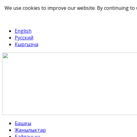
We use cookies to improve our website. By continuing to 
telegram
TikTok
English
Русский
Кыргызча
Башкы
Жанылыктар
Байланыш