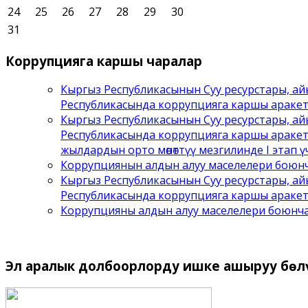
24
25
26
27
28
29
30
31
Коррупцияга
каршы чаралар
Кыргыз Республикасынын Суу ресурстары, ай
Республикасында коррупцияга каршы араке
Кыргыз Республикасынын Суу ресурстары, ай
Республикасында коррупцияга каршы аракет
жылдардын орто мөөнөттүү мезгилинде I этап ү
Коррупциянын алдын алуу маселелери боюнча
Кыргыз Республикасынын Суу ресурстары, ай
Республикасында коррупцияга каршы аракет
Коррупцияны алдын алуу маселелери боюнча 
Эл
аралык долбоорлорду ишке ашыруу бѳл