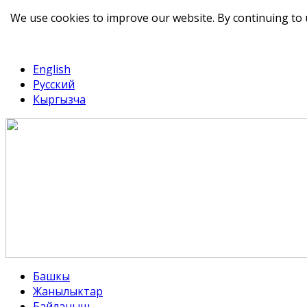
We use cookies to improve our website. By continuing to 
telegram
TikTok
English
Русский
Кыргызча
Башкы
Жанылыктар
Байланыш