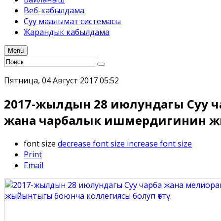
Веб-кабылдама
Суу маалымат системасы
Жарандык кабылдама
Menu
Пятница, 04 Август 2017 05:52
2017-жылдын 28 июлундагы Суу 
жана чарбалык ишмердигинин жы
font size
decrease font size
increase font size
Print
Email