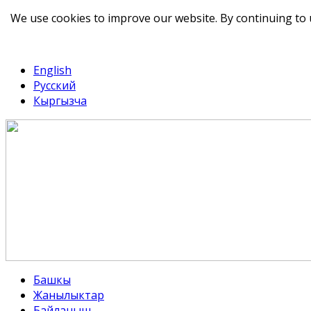
We use cookies to improve our website. By continuing to 
telegram
TikTok
English
Русский
Кыргызча
Башкы
Жанылыктар
Байланыш