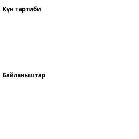
Күн
тартиби
Иш күндѳрү:
Дүйшѳмбү- Жума 9:00 дон - 18:00 го чейин
Дем алыш күндѳрү:
Ишемби, Жекшемби
Байланыштар
Дареги:
Кыргызстан, Бишкек, 720055
ул. Токтоналиева, 4 "А"
Телефон: