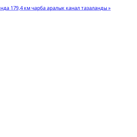
ында 179,4 км чарба аралык канал тазаланды »