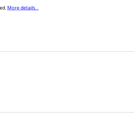
sed.
More details…