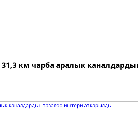
131,3 км чарба аралык каналдард