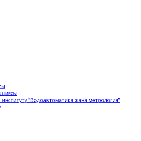
сы
екциясы
 институту "Водоавтоматика жана метрология"