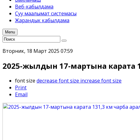
Веб-кабылдама
Суу маалымат системасы
Жарандык кабылдама
Menu
Вторник, 18 Март 2025 07:59
2025-жылдын 17-мартына карата 
font size
decrease font size
increase font size
Print
Email