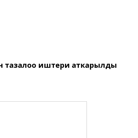
ын тазалоо иштери аткарылды