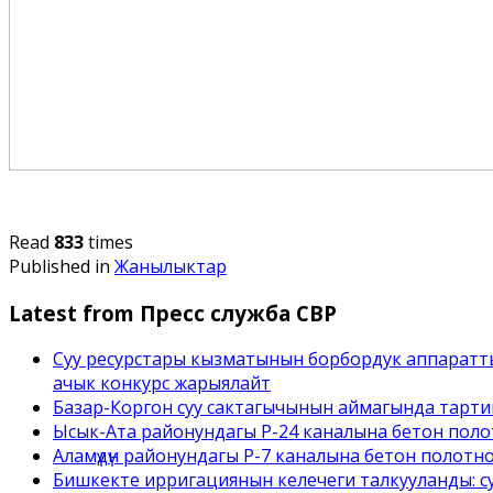
Read
833
times
Published in
Жанылыктар
Latest from Пресс служба СВР
Суу ресурстары кызматынын борбордук аппаратт
ачык конкурс жарыялайт
Базар-Коргон суу сактагычынын аймагында тарти
Ысык-Ата районундагы Р-24 каналына бетон полот
Аламүдүн районундагы Р-7 каналына бетон полотн
Бишкекте ирригациянын келечеги талкууланды: с