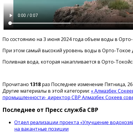
По состоянию на 3 июня 2024 года объем воды в Орто-
При этом самый высокий уровень воды в Орто-Токое дос
Поливная вода, которая накапливается в Орто-Токой
Прочитано
1318
раз
Последнее изменение Пятница, 26
Другие материалы в этой категории:
« Алмазбек Сокее
промышленности- директор СВР Алмазбек Сокеев сове
Последнее от Пресс служба СВР
Отдел реализации проекта «Улучшение водохозяй
на вакантные позиции