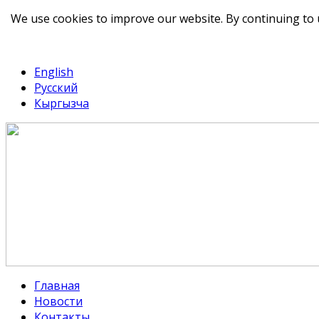
We use cookies to improve our website. By continuing to 
telegram
TikTok
English
Русский
Кыргызча
Главная
Новости
Контакты