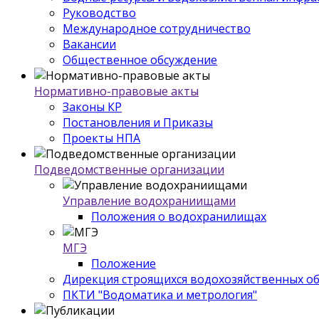
Руководство
Международное сотрудничество
Вакансии
Общественное обсуждение
Нормативно-правовые акты
Законы КР
Постановления и Приказы
Проекты НПА
Подведомственные организации
Управление водохраниищами
Положения о водохранилищах
МГЭ
Положение
Дирекция строящихся водохозяйственных о
ПКТИ "Водоматика и метрология"