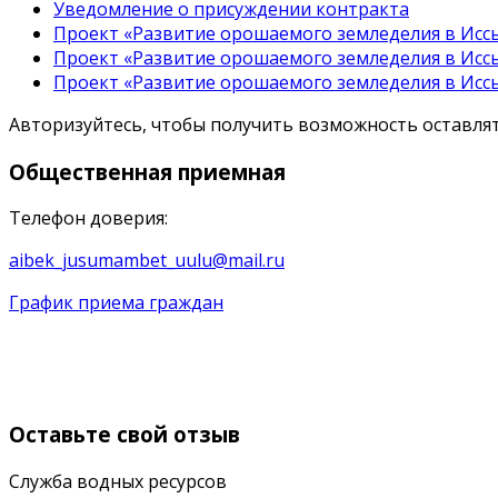
Уведомление о присуждении контракта
Проект «Развитие орошаемого земледелия в Иссы
Проект «Развитие орошаемого земледелия в Иссы
Проект «Развитие орошаемого земледелия в Иссы
Авторизуйтесь, чтобы получить возможность оставл
Общественная
приемная
Телефон доверия:
aibek_jusumambet_uulu@mail.ru
График приема граждан
Оставьте
свой отзыв
Служба водных ресурсов