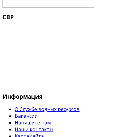
СВР
Служба водных водных ресурсов при М
Информация
О Службе водных ресурсов
Вакансии
Напишите нам
Наши контакты
Карта сайта