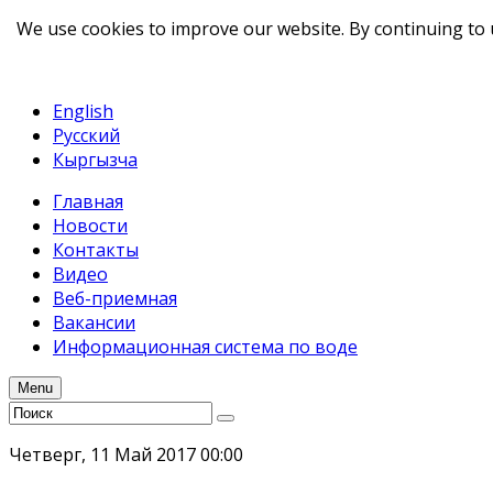
We use cookies to improve our website. By continuing to 
telegram
TikTok
English
Русский
Кыргызча
Главная
Новости
Контакты
Видео
Веб-приемная
Вакансии
Информационная система по воде
Menu
Четверг, 11 Май 2017 00:00