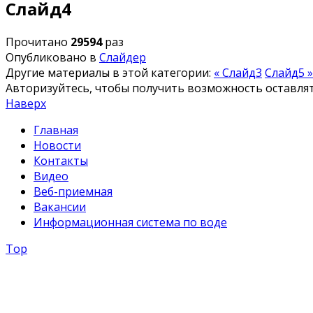
Слайд4
Прочитано
29594
раз
Опубликовано в
Слайдер
Другие материалы в этой категории:
« Слайд3
Слайд5 »
Авторизуйтесь, чтобы получить возможность оставл
Наверх
Главная
Новости
Контакты
Видео
Веб-приемная
Вакансии
Информационная система по воде
Top