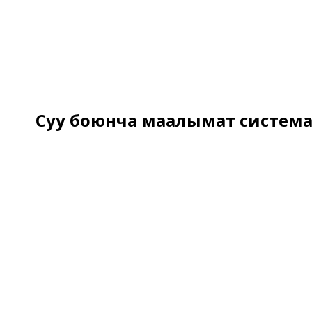
Суу боюнча маалымат система