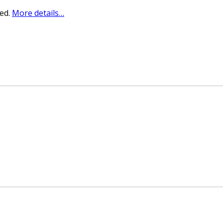
sed.
More details…