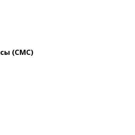
сы (СМС)