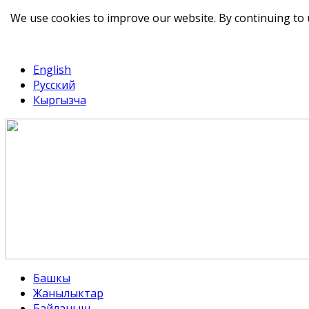
We use cookies to improve our website. By continuing to 
telegram
TikTok
English
Русский
Кыргызча
Башкы
Жанылыктар
Байланыш