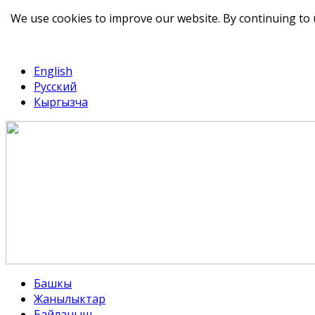
We use cookies to improve our website. By continuing to 
telegram
TikTok
English
Русский
Кыргызча
Башкы
Жанылыктар
Байланыш