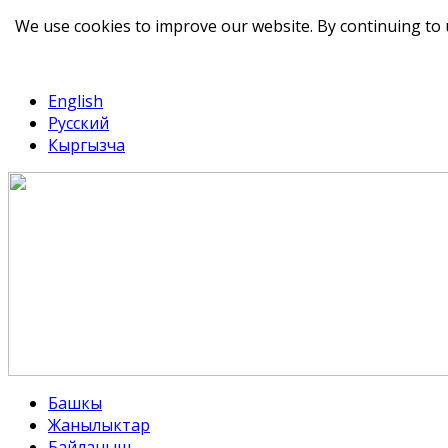
We use cookies to improve our website. By continuing to 
telegram
TikTok
English
Русский
Кыргызча
Башкы
Жанылыктар
Байланыш