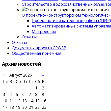
Строительство водохозяйственных объекто
О проектно-конструкторском технологическ
Проектно-изыскательные работы (ПИР)
Автоматизированные системы управле
Метрология
Отчеты
Отчеты
Документы проекта CRWSP
Общественная приемная
Архив
новостей
«
Август 2026
»
Пн
Вт
Ср
Чт
Пт
Сб
Вс
1
2
3
4
5
6
7
8
9
10
11
12
13
14
15
16
17
18
19
20
21
22
23