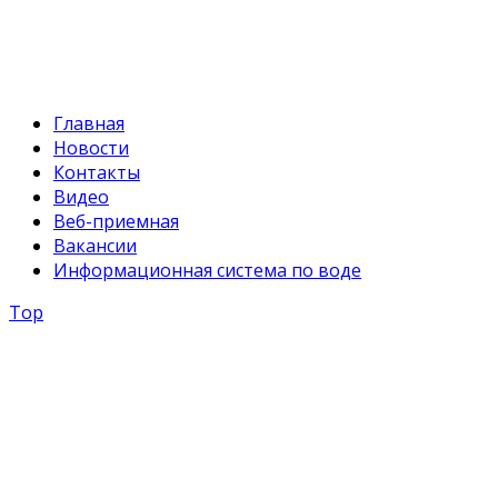
svr@water.gov.kg
Главная
Новости
Контакты
Видео
Веб-приемная
Вакансии
Информационная система по воде
Top