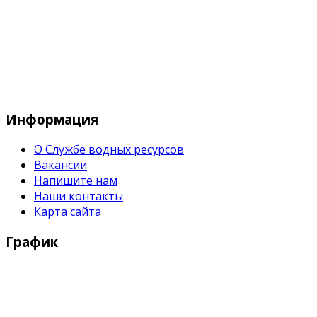
Служба водных водных ресурсов при М
Информация
О Службе водных ресурсов
Вакансии
Напишите нам
Наши контакты
Карта сайта
График
Рабочие дни:
Понедельник - Пятница с 9:00 - 18:00