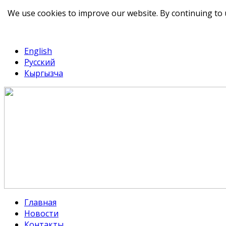
We use cookies to improve our website. By continuing to 
telegram
TikTok
English
Русский
Кыргызча
Главная
Новости
Контакты