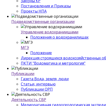
Законы КР
Постановления и Приказы
Проекты НПА
Подведомственные организации
Управление водохраниищами
Положения о водохранилищах
МГЭ
Положение
Дирекция строящихся водохозяйственных о
ПКТИ "Водоматика и метрология"
Публикации
Газета Вода, земля, люди
Статьи, интервью
Публикации ОРП
Деятельность СВР
Мелиоративная гидрогеологическая экспед