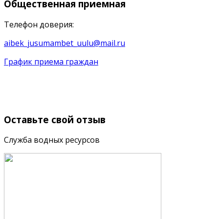
Общественная
приемная
Телефон доверия:
aibek_jusumambet_uulu@mail.ru
График приема граждан
Оставьте
свой отзыв
Служба водных ресурсов