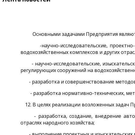
Основными задачами Предприятия являют
-научно-исследовательские, проектно-изыс
водохозяйственных комплексов и других отрас
- научно-исследовательские, изыскательски
регулирующих сооружений на водохозяйственны
- разработка и совершенствование методов 
- разработка нормативно-технических, метод
В целях реализации возложенных задач 
- разработка, создание, внедрение автома
отраслях народного хозяйства;
- выполнение проектных и изыскательских ра